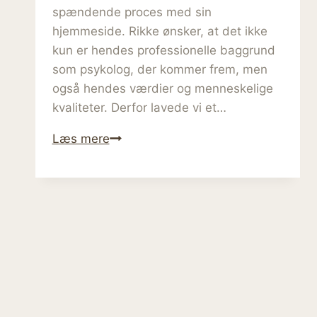
spændende proces med sin
hjemmeside. Rikke ønsker, at det ikke
kun er hendes professionelle baggrund
som psykolog, der kommer frem, men
også hendes værdier og menneskelige
kvaliteter. Derfor lavede vi et…
Musikbilleder
Læs mere
i
skoven