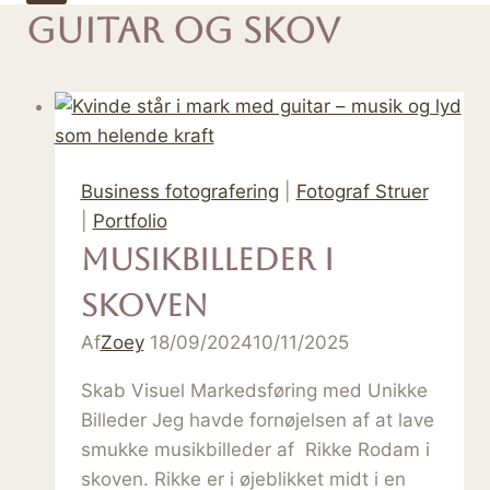
Guitar Og Skov
Business fotografering
|
Fotograf Struer
|
Portfolio
Musikbilleder i
skoven
Af
Zoey
18/09/2024
10/11/2025
Skab Visuel Markedsføring med Unikke
Billeder Jeg havde fornøjelsen af at lave
smukke musikbilleder af Rikke Rodam i
skoven. Rikke er i øjeblikket midt i en