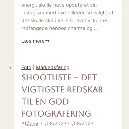
energi, skulle have opdateret sin
Instagram med nye billeder. Vi valgte at
det skulle ske i Vejle C, hvor vi kunne
indfangede hendes charme og …
Influencer
Læs mere
–
Trine
Løvborg
Foto
|
Markedsføring
Shootliste – det
vigtigste redskab
til en god
fotografering
Af
Zoey
31/08/2023
31/08/2023