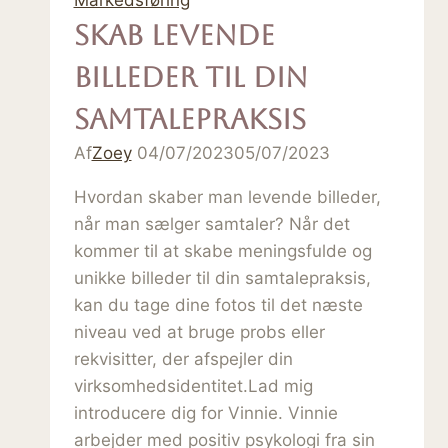
Skab levende
billeder til din
samtalepraksis
Af
Zoey
04/07/2023
05/07/2023
Hvordan skaber man levende billeder,
når man sælger samtaler? Når det
kommer til at skabe meningsfulde og
unikke billeder til din samtalepraksis,
kan du tage dine fotos til det næste
niveau ved at bruge probs eller
rekvisitter, der afspejler din
virksomhedsidentitet.Lad mig
introducere dig for Vinnie. Vinnie
arbejder med positiv psykologi fra sin