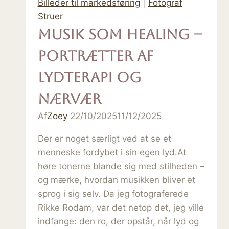
Billeder til markedsføring
|
Fotograf
Struer
Musik som healing –
portrætter af
lydterapi og
nærvær
Af
Zoey
22/10/2025
11/12/2025
Der er noget særligt ved at se et
menneske fordybet i sin egen lyd.At
høre tonerne blande sig med stilheden –
og mærke, hvordan musikken bliver et
sprog i sig selv. Da jeg fotograferede
Rikke Rodam, var det netop det, jeg ville
indfange: den ro, der opstår, når lyd og