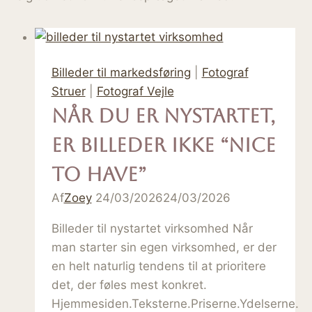
Billeder til markedsføring
|
Fotograf
Struer
|
Fotograf Vejle
Når du er nystartet,
er billeder ikke “nice
to have”
Af
Zoey
24/03/2026
24/03/2026
Billeder til nystartet virksomhed Når
man starter sin egen virksomhed, er der
en helt naturlig tendens til at prioritere
det, der føles mest konkret.
Hjemmesiden.Teksterne.Priserne.Ydelserne.