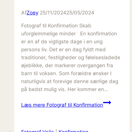
Af
Zoey
25/11/2024
25/05/2024
Fotograf til Konfirmation Skab
uforglemmelige minder En konfirmation
er en af de vigtigste dage i en ung
persons liv. Det er en dag fyldt med
traditioner, festligheder og følelsesladede
øjeblikke, der markerer overgangen fra
barn til voksen. Som forældre ønsker I
naturligvis at forevige denne særlige dag
på bedst mulig vis. Her kommer en…
Læs mere
Fotograf til Konfirmation