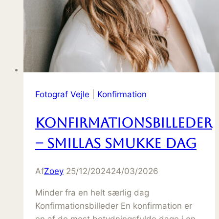
Fotograf Vejle
|
Konfirmation
Konfirmationsbilleder
– Smillas smukke dag
Af
Zoey
25/12/2024
24/03/2026
Minder fra en helt særlig dag
Konfirmationsbilleder En konfirmation er