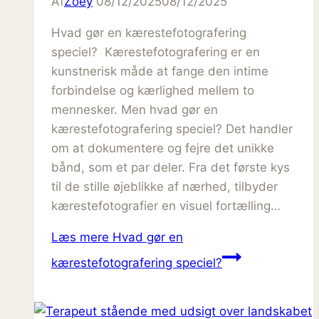
Af
Zoey
08/12/2025
08/12/2025
Hvad gør en kærestefotografering
speciel? Kærestefotografering er en
kunstnerisk måde at fange den intime
forbindelse og kærlighed mellem to
mennesker. Men hvad gør en
kærestefotografering speciel? Det handler
om at dokumentere og fejre det unikke
bånd, som et par deler. Fra det første kys
til de stille øjeblikke af nærhed, tilbyder
kærestefotografier en visuel fortælling…
Læs mere
Hvad gør en
kærestefotografering speciel?