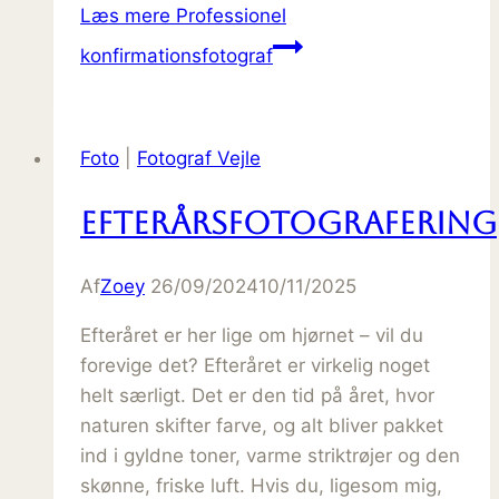
Læs mere
Professionel
konfirmationsfotograf
Foto
|
Fotograf Vejle
Efterårsfotografering
Af
Zoey
26/09/2024
10/11/2025
Efteråret er her lige om hjørnet – vil du
forevige det? Efteråret er virkelig noget
helt særligt. Det er den tid på året, hvor
naturen skifter farve, og alt bliver pakket
ind i gyldne toner, varme striktrøjer og den
skønne, friske luft. Hvis du, ligesom mig,