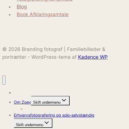
Blog
Book Afklaringsamtale
© 2026 Branding fotograf | Familiebilleder &
portrætter - WordPress-tema af
Kadence WP
Hjem
Om Zoey
Skift undermenu
Kontakt
Erhvervsfotografering og solo-selvstændig
Skift undermenu