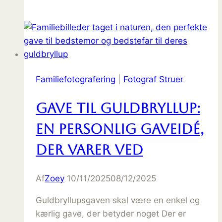
Familiefotografering
|
Fotograf Struer
Gave til guldbryllup:
en personlig gaveidé,
der varer ved
Af
Zoey
10/11/2025
08/12/2025
Guldbryllupsgaven skal være en enkel og
kærlig gave, der betyder noget Der er