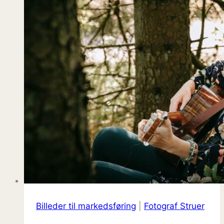
Billeder til markedsføring
|
Fotograf Struer