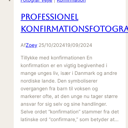
Fotograf Vejle
|
Konfirmation
Professionel
konfirmationsfotogra
Af
Zoey
25/10/2024
19/09/2024
Tillykke med konfirmationen En
konfirmation er en vigtig begivenhed i
mange unges liv, især i Danmark og andre
nordiske lande. Den symboliserer
overgangen fra barn til voksen og
markerer ofte, at den unge nu tager større
ansvar for sig selv og sine handlinger.
Selve ordet “konfirmation” stammer fra det
latinske ord “confirmare,” som betyder at…