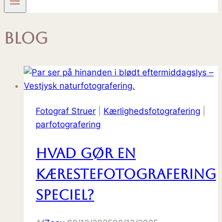
Blog
Fotograf Struer
|
Kærlighedsfotografering
|
parfotografering
Hvad gør en
kærestefotografering
speciel?