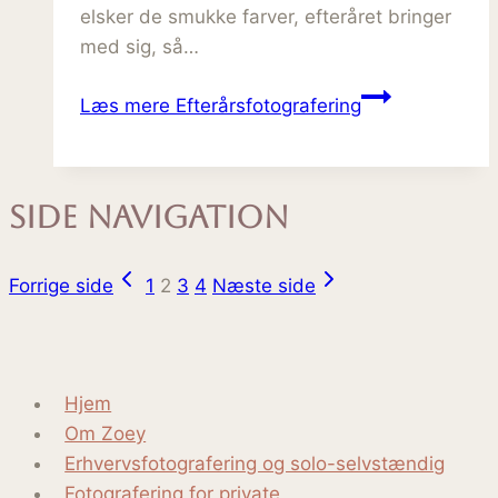
elsker de smukke farver, efteråret bringer
med sig, så…
Læs mere
Efterårsfotografering
Side navigation
Forrige side
1
2
3
4
Næste side
Hjem
Om Zoey
Erhvervsfotografering og solo-selvstændig
Fotografering for private