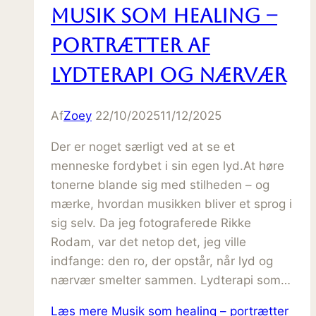
Musik som healing –
portrætter af
lydterapi og nærvær
Af
Zoey
22/10/2025
11/12/2025
Der er noget særligt ved at se et
menneske fordybet i sin egen lyd.At høre
tonerne blande sig med stilheden – og
mærke, hvordan musikken bliver et sprog i
sig selv. Da jeg fotograferede Rikke
Rodam, var det netop det, jeg ville
indfange: den ro, der opstår, når lyd og
nærvær smelter sammen. Lydterapi som…
Læs mere
Musik som healing – portrætter