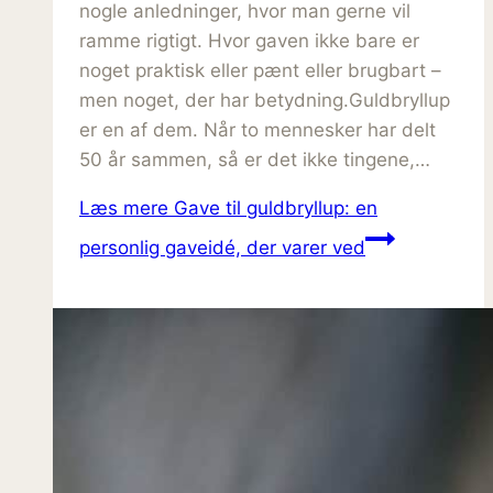
nogle anledninger, hvor man gerne vil
ramme rigtigt. Hvor gaven ikke bare er
noget praktisk eller pænt eller brugbart –
men noget, der har betydning.Guldbryllup
er en af dem. Når to mennesker har delt
50 år sammen, så er det ikke tingene,…
Læs mere
Gave til guldbryllup: en
personlig gaveidé, der varer ved