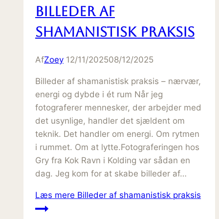
Billeder af
shamanistisk praksis
Af
Zoey
12/11/2025
08/12/2025
Billeder af shamanistisk praksis – nærvær,
energi og dybde i ét rum Når jeg
fotograferer mennesker, der arbejder med
det usynlige, handler det sjældent om
teknik. Det handler om energi. Om rytmen
i rummet. Om at lytte.Fotograferingen hos
Gry fra Kok Ravn i Kolding var sådan en
dag. Jeg kom for at skabe billeder af…
Læs mere
Billeder af shamanistisk praksis