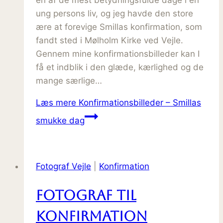
en af de mest betydningsfulde dage i en
ung persons liv, og jeg havde den store
ære at forevige Smillas konfirmation, som
fandt sted i Mølholm Kirke ved Vejle.
Gennem mine konfirmationsbilleder kan I
få et indblik i den glæde, kærlighed og de
mange særlige…
Læs mere
Konfirmationsbilleder – Smillas
smukke dag
Fotograf Vejle
|
Konfirmation
Fotograf til
Konfirmation