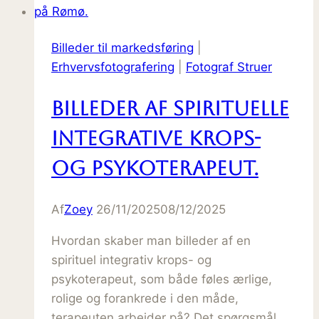
Billeder til markedsføring
|
Erhvervsfotografering
|
Fotograf Struer
Billeder af Spirituelle
Integrative Krops-
og Psykoterapeut.
Af
Zoey
26/11/2025
08/12/2025
Hvordan skaber man billeder af en
spirituel integrativ krops- og
psykoterapeut, som både føles ærlige,
rolige og forankrede i den måde,
terapeuten arbejder på? Det spørgsmål