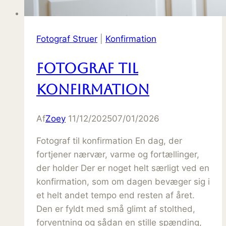
Fotograf Struer
|
Konfirmation
Fotograf til
konfirmation
Af
Zoey
11/12/2025
07/01/2026
Fotograf til konfirmation En dag, der
fortjener nærvær, varme og fortællinger,
der holder Der er noget helt særligt ved en
konfirmation, som om dagen bevæger sig i
et helt andet tempo end resten af året.
Den er fyldt med små glimt af stolthed,
forventning og sådan en stille spænding,