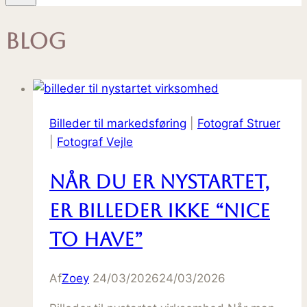
Blog
Billeder til markedsføring
|
Fotograf Struer
|
Fotograf Vejle
Når du er nystartet,
er billeder ikke “nice
to have”
Af
Zoey
24/03/2026
24/03/2026