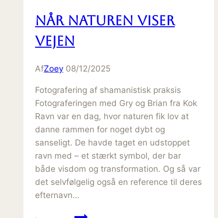
Når naturen viser
vejen
Af
Zoey
08/12/2025
Fotografering af shamanistisk praksis
Fotograferingen med Gry og Brian fra Kok
Ravn var en dag, hvor naturen fik lov at
danne rammen for noget dybt og
sanseligt. De havde taget en udstoppet
ravn med – et stærkt symbol, der bar
både visdom og transformation. Og så var
det selvfølgelig også en reference til deres
efternavn…
Når