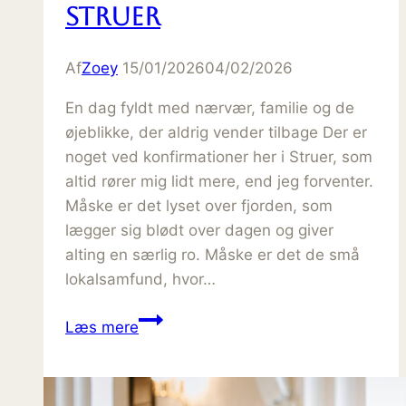
Struer
Af
Zoey
15/01/2026
04/02/2026
En dag fyldt med nærvær, familie og de
øjeblikke, der aldrig vender tilbage Der er
noget ved konfirmationer her i Struer, som
altid rører mig lidt mere, end jeg forventer.
Måske er det lyset over fjorden, som
lægger sig blødt over dagen og giver
alting en særlig ro. Måske er det de små
lokalsamfund, hvor…
Konfirmationsfotograf
Læs mere
Struer