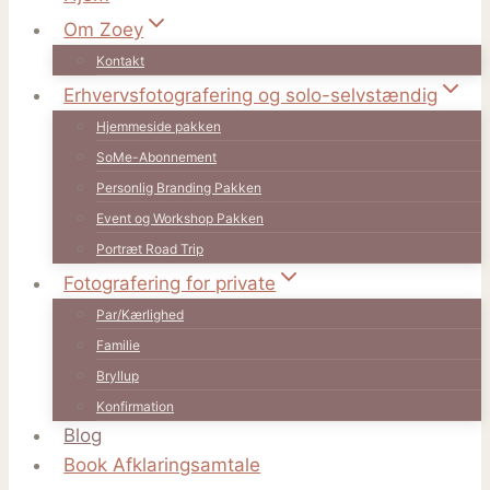
Om Zoey
Kontakt
Erhvervsfotografering og solo-selvstændig
Hjemmeside pakken
SoMe-Abonnement
Personlig Branding Pakken
Event og Workshop Pakken
Portræt Road Trip
Fotografering for private
Par/Kærlighed
Familie
Bryllup
Konfirmation
Blog
Book Afklaringsamtale