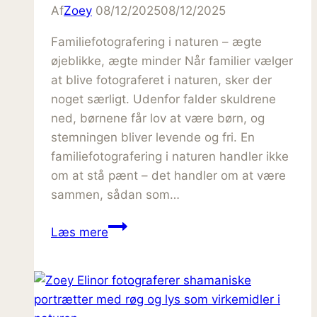
Af
Zoey
08/12/2025
08/12/2025
Familiefotografering i naturen – ægte
øjeblikke, ægte minder Når familier vælger
at blive fotograferet i naturen, sker der
noget særligt. Udenfor falder skuldrene
ned, børnene får lov at være børn, og
stemningen bliver levende og fri. En
familiefotografering i naturen handler ikke
om at stå pænt – det handler om at være
sammen, sådan som…
Naturlige
Læs mere
Familiebilleder
udendørs:
Sådan
fanger