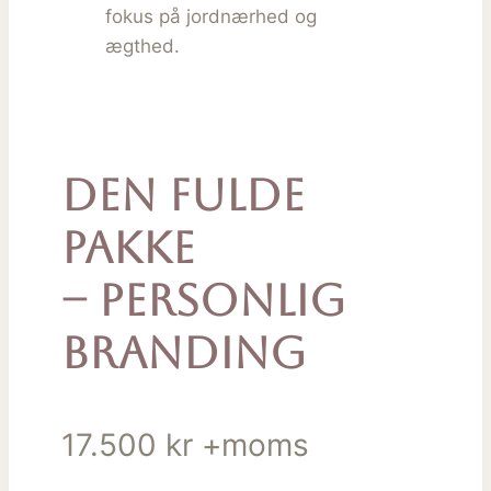
Den fulde
pakke
– Personlig
branding
17.500 kr +moms