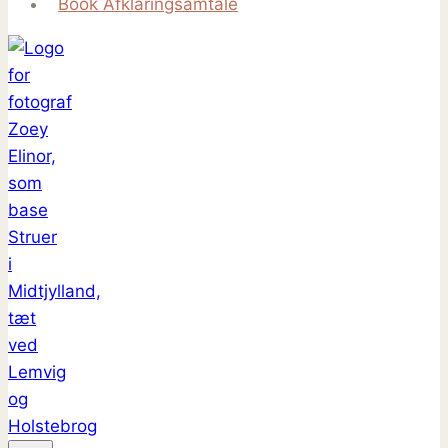
Book Afklaringsamtale