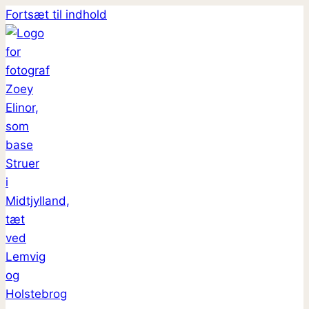
Fortsæt til indhold