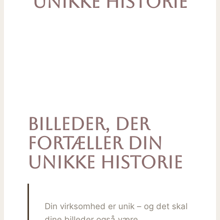
unikke historie
Billeder, der
fortæller din
unikke historie
Din virksomhed er unik – og det skal
dine billeder også være.