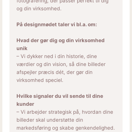
fotografering, der passer perfekt til dig
og din virksomhed.
På designmødet taler vi bl.a. om:
Hvad der gør dig og din virksomhed
unik
– Vi dykker ned i din historie, dine
værdier og din vision, så dine billeder
afspejler præcis dét, der gør din
virksomhed speciel.
Hvilke signaler du vil sende til dine
kunder
– Vi arbejder strategisk på, hvordan dine
billeder skal understøtte din
markedsføring og skabe genkendelighed.