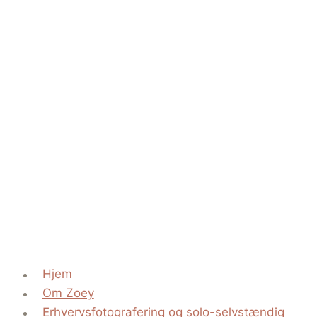
Hjem
Om Zoey
Erhvervsfotografering og solo-selvstændig