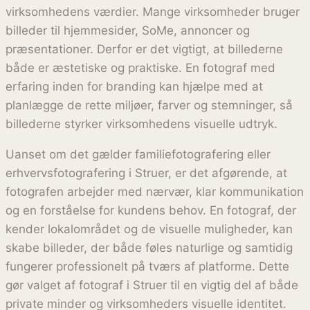
virksomhedens værdier. Mange virksomheder bruger
billeder til hjemmesider, SoMe, annoncer og
præsentationer. Derfor er det vigtigt, at billederne
både er æstetiske og praktiske. En fotograf med
erfaring inden for branding kan hjælpe med at
planlægge de rette miljøer, farver og stemninger, så
billederne styrker virksomhedens visuelle udtryk.
Uanset om det gælder familiefotografering eller
erhvervsfotografering i Struer, er det afgørende, at
fotografen arbejder med nærvær, klar kommunikation
og en forståelse for kundens behov. En fotograf, der
kender lokalområdet og de visuelle muligheder, kan
skabe billeder, der både føles naturlige og samtidig
fungerer professionelt på tværs af platforme. Dette
gør valget af fotograf i Struer til en vigtig del af både
private minder og virksomheders visuelle identitet.