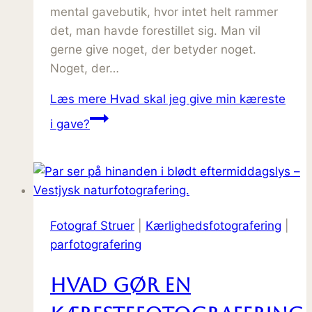
mental gavebutik, hvor intet helt rammer
det, man havde forestillet sig. Man vil
gerne give noget, der betyder noget.
Noget, der…
Læs mere
Hvad skal jeg give min kæreste
i gave?
Fotograf Struer
|
Kærlighedsfotografering
|
parfotografering
Hvad gør en