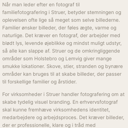
Når man leder efter en fotograf til
familiefotografering i Struer, betyder stemningen og
oplevelsen ofte lige så meget som selve billederne.
Familier ønsker billeder, der føles ægte, varme og
naturlige. Det kræver en fotograf, der arbejder med
blødt lys, levende øjeblikke og mindst muligt udstyr,
så alle kan slappe af. Struer og de omkringliggende
områder som Holstebro og Lemvig giver mange
smukke lokationer. Skove, stier, stranden og bynære
områder kan bruges til at skabe billeder, der passer
til forskellige familier og årstider.
For virksomheder i Struer handler fotografering om at
skabe tydelig visuel branding. En erhvervsfotograf
skal kunne fremhæve virksomhedens identitet,
medarbejdere og arbejdsproces. Det kræver billeder,
der er professionelle, klare og i tråd med