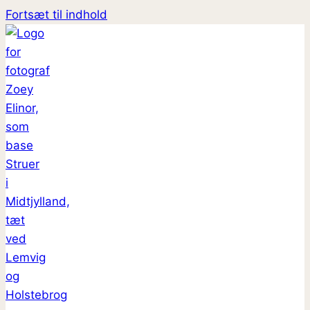
Fortsæt til indhold