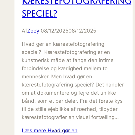
kærestefotografering
speciel?
Af
Zoey
08/12/2025
08/12/2025
Hvad gør en kærestefotografering
speciel? Kærestefotografering er en
kunstnerisk måde at fange den intime
forbindelse og kærlighed mellem to
mennesker. Men hvad gør en
kærestefotografering speciel? Det handler
om at dokumentere og fejre det unikke
bånd, som et par deler. Fra det første kys
til de stille øjeblikke af nærhed, tilbyder
kærestefotografier en visuel fortælling…
Læs mere
Hvad gør en