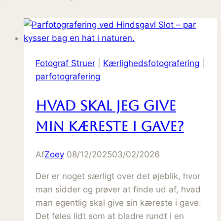
Fotograf Struer
|
Kærlighedsfotografering
|
parfotografering
Hvad skal jeg give
min kæreste i gave?
Af
Zoey
08/12/2025
03/02/2026
Der er noget særligt over det øjeblik, hvor
man sidder og prøver at finde ud af, hvad
man egentlig skal give sin kæreste i gave.
Det føles lidt som at bladre rundt i en