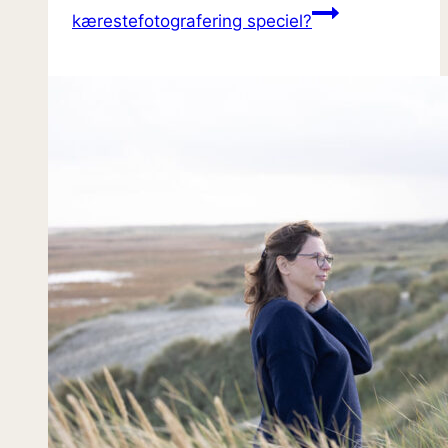
kærestefotografering speciel?