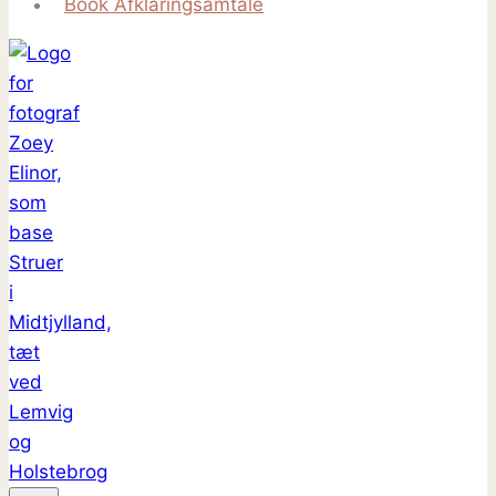
Book Afklaringsamtale