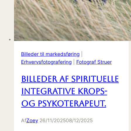
Billeder til markedsføring
|
Erhvervsfotografering
|
Fotograf Struer
Billeder af Spirituelle
Integrative Krops-
og Psykoterapeut.
Af
Zoey
26/11/2025
08/12/2025