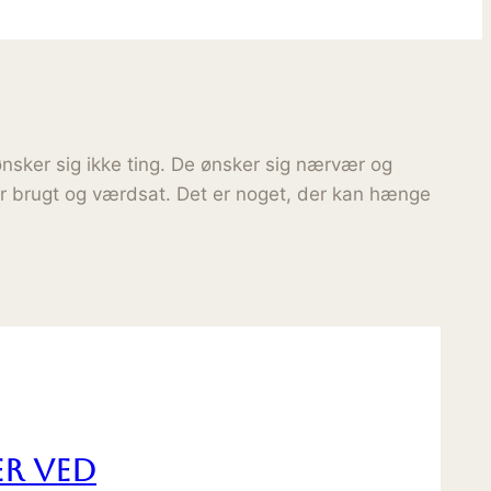
ønsker sig ikke ting. De ønsker sig nærvær og
iver brugt og værdsat. Det er noget, der kan hænge
er ved