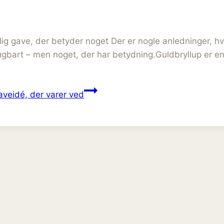
ig gave, der betyder noget Der er nogle anledninger, hv
brugbart – men noget, der har betydning.Guldbryllup er e
gaveidé, der varer ved