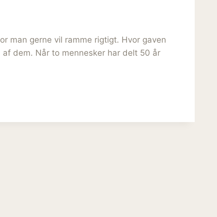
or man gerne vil ramme rigtigt. Hvor gaven
n af dem. Når to mennesker har delt 50 år