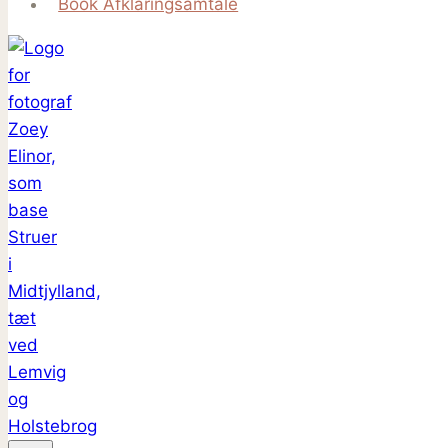
Book Afklaringsamtale