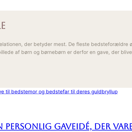
e
relationen, der betyder mest. De fleste bedsteforældre 
et billede af børn og børnebørn er derfor en gave, der bl
n personlig gaveidé, der var