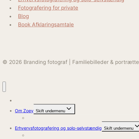
Fotografering for private
Blog
Book Afklaringsamtale
© 2026 Branding fotograf | Familiebilleder & portræt
Hjem
Om Zoey
Skift undermenu
Kontakt
Erhvervsfotografering og solo-selvstændig
Skift undermenu
Hjemmeside pakken