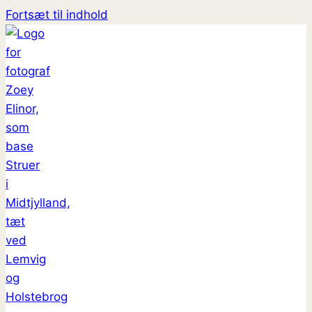
Fortsæt til indhold