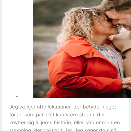
Jeg vælger ofte lokationer, der betyder noget
for jer som par. Det kan være steder, der
knytter sig til jeres historie, eller steder med en
stemning, der passer til jer. Jeg søger de små