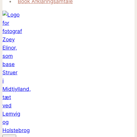
Book Afklaringsamtale