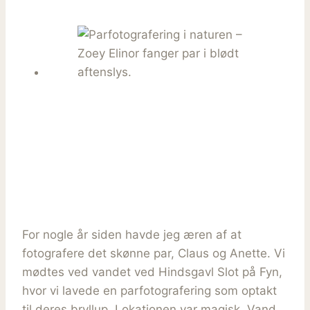
For nogle år siden havde jeg æren af at
fotografere det skønne par, Claus og Anette. Vi
mødtes ved vandet ved Hindsgavl Slot på Fyn,
hvor vi lavede en parfotografering som optakt
til deres bryllup. Lokationen var magisk. Vand,